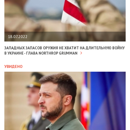
18.07.2022
ЗАПАДНЫХ ЗАПАСОВ ОРУЖИЯ НЕ ХВАТИТ НА ДЛИТЕЛЬНУЮ ВОЙНУ
В УКРАИНЕ - ГЛАВА NORTHROP GRUMMAN
УВИДЕНО