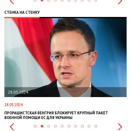
СТЕНКА НА СТЕНКУ
28.05.2024
28.05.2024
22
ПРОРАШИСТСКАЯ ВЕНГРИЯ БЛОКИРУЕТ КРУПНЫЙ ПАКЕТ
Н
ВОЕННОЙ ПОМОЩИ ЕС ДЛЯ УКРАИНЫ
СИ