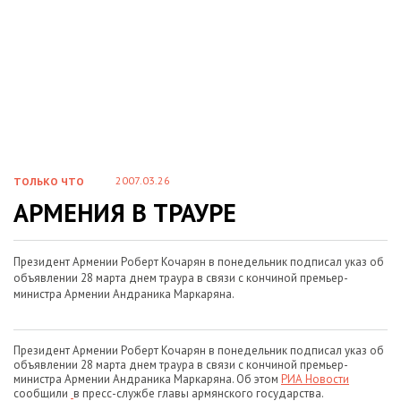
2007.03.26
ТОЛЬКО ЧТО
АРМЕНИЯ В ТРАУРЕ
Президент Армении Роберт Кочарян в понедельник подписал указ об
объявлении 28 марта днем траура в связи с кончиной премьер-
министра Армении Андраника Маркаряна.
Президент Армении Роберт Кочарян в понедельник подписал указ об
объявлении 28 марта днем траура в связи с кончиной премьер-
министра Армении Андраника Маркаряна. Об этом
РИА Новости
сообщили
в пресс-службе главы армянского государства.