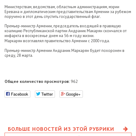
Министерствам, ведомствам, областным администрациям, мэрии
Еревана и дипломатическим представительствам Армении за рубежом
поручено в этот день спустить государственный флаг.
Премьер-министр Армении, председатель входящей в правящую
коалицию Республиканской партии Андраник Макарян скончался от
инфаркта в воскресенье днем на 56-м году жизни.
Маркарян возглавлял правительство Армении с 2000 года.
Премьер-министр Армении Андраник Маркарян будет похоронен в
среду, 28 марта.
Общее количество просмотров:
962
Facebook
Twitter
Google+
БОЛЬШЕ НОВОСТЕЙ ИЗ ЭТОЙ РУБРИКИ