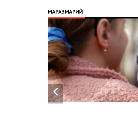
МАРАЗМАРИЙ
14:01
21.04.2026
ІСТОРІЯ, ЯКА СКОЛИХНУЛА КРАЇНУ: 10-
МІСЯЧНИЙ МАРК ОТРИМАВ АПАРАТ ШВЛ 