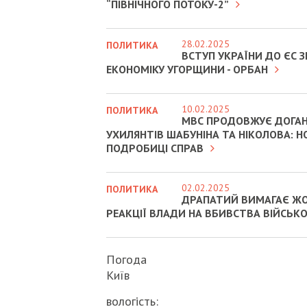
“ПІВНІЧНОГО ПОТОКУ-2”
28.02.2025
ПОЛИТИКА
ВСТУП УКРАЇНИ ДО ЄС
ЕКОНОМІКУ УГОРЩИНИ - ОРБАН
10.02.2025
ПОЛИТИКА
МВС ПРОДОВЖУЄ ДОГА
УХИЛЯНТІВ ШАБУНІНА ТА НІКОЛОВА: Н
ПОДРОБИЦІ СПРАВ
02.02.2025
ПОЛИТИКА
ДРАПАТИЙ ВИМАГАЄ Ж
РЕАКЦІЇ ВЛАДИ НА ВБИВСТВА ВІЙСЬК
Погода
Київ
вологість: