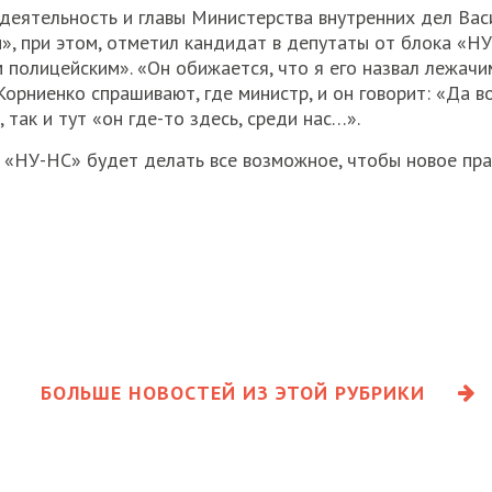
деятельность и главы Министерства внутренних дел Вас
», при этом, отметил кандидат в депутаты от блока «Н
м полицейским». «Он обижается, что я его назвал лежачи
 Корниенко спрашивают, где министр, и он говорит: «Да во
 так и тут «он где-то здесь, среди нас…».
о «НУ-НС» будет делать все возможное, чтобы новое пра
БОЛЬШЕ НОВОСТЕЙ ИЗ ЭТОЙ РУБРИКИ