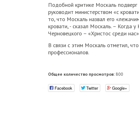
Подобной критике Москаль подверг 
руководит министерством «с кровати
то, что Москаль назвал его «лежачи
кровати, - сказал Москаль. – Когда у
Черновецкого – «Христос среди нас»,
В связи с этим Москаль отметил, чт
профессионалов.
Общее количество просмотров:
800
Facebook
Twitter
Google+