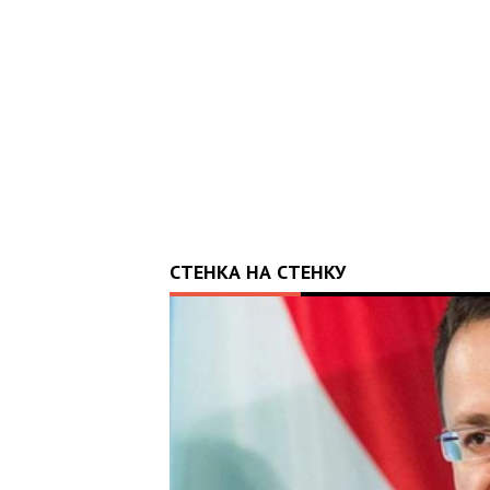
ФОНДУ «НАДІЯ» І ВАЛЕРІЯ ДУБІЛЯ
СТЕНКА НА СТЕНКУ