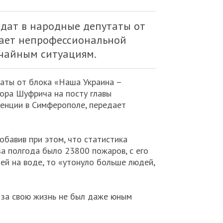
дат в народные депутаты от
тает непрофессиональной
ычайным ситуациям.
аты от блока «Наша Украина –
ора Шуфрича на посту главы
ренции в Симферополе, передает
обавив при этом, что статистика
за полгода было 23800 пожаров, с его
ей на воде, то «утонуло больше людей,
 за свою жизнь не был даже юным