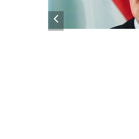
13:43
28.05.2024
ПРОРАШИСТСКАЯ ВЕНГРИЯ БЛОК
КРУПНЫЙ ПАКЕТ ВОЕННОЙ ПОМ
УКРАИНЫ