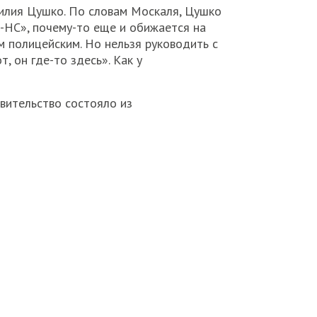
илия Цушко. По словам Москаля, Цушко
У-НС», почему-то еще и обижается на
м полицейским. Но нельзя руководить с
т, он где-то здесь». Как у
вительство состояло из