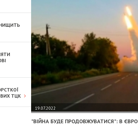
 ЗНИЩИТЬ
НЯТИ
ОВІ
ОРСТКОЇ
ОВИХ ТЦК
19.07.2022
"ВІЙНА БУДЕ ПРОДОВЖУВАТИСЯ": В ЄВРОП