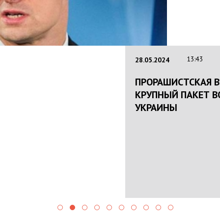
ИРУЕТ
ОЩИ ЕС ДЛЯ