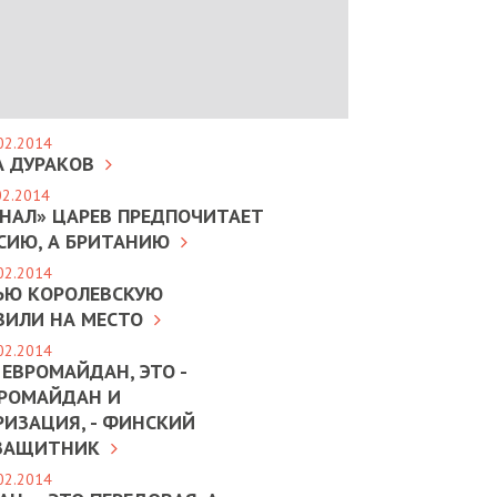
02.2014
А ДУРАКОВ
02.2014
ОНАЛ» ЦАРЕВ ПРЕДПОЧИТАЕТ
ССИЮ, А БРИТАНИЮ
02.2014
ЬЮ КОРОЛЕВСКУЮ
ВИЛИ НА МЕСТО
02.2014
 ЕВРОМАЙДАН, ЭТО -
РОМАЙДАН И
РИЗАЦИЯ, - ФИНСКИЙ
ЗАЩИТНИК
02.2014