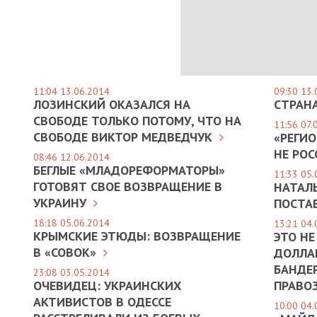
11:04 13.06.2014
09:30 13.
ЛОЗИНСКИЙ ОКАЗАЛСЯ НА
СТРАН
СВОБОДЕ ТОЛЬКО ПОТОМУ, ЧТО НА
11:56 07.
СВОБОДЕ ВИКТОР МЕДВЕДЧУК
«РЕГИ
НЕ РО
08:46 12.06.2014
БЕГЛЫЕ «МЛАДОРЕФОРМАТОРЫ»
11:33 05.
ГОТОВЯТ СВОЕ ВОЗВРАЩЕНИЕ В
НАТАЛ
УКРАИНУ
ПОСТА
18:18 05.06.2014
13:21 04.
КРЫМСКИЕ ЭТЮДЫ: ВОЗВРАЩЕНИЕ
ЭТО НЕ
В «СОВОК»
ДОЛЛА
БАНДЕ
23:08 03.05.2014
ОЧЕВИДЕЦ: УКРАИНСКИХ
ПРАВО
АКТИВИСТОВ В ОДЕССЕ
10:00 04.