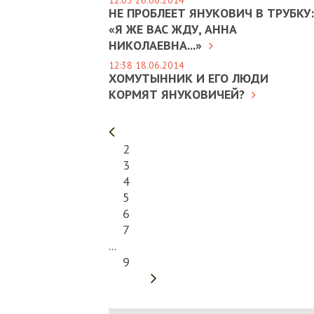
12:03 26.06.2014
НЕ ПРОБЛЕЕТ ЯНУКОВИЧ В ТРУБКУ:
«Я ЖЕ ВАС ЖДУ, АННА
НИКОЛАЕВНА...»
12:38 18.06.2014
ХОМУТЫННИК И ЕГО ЛЮДИ
КОРМЯТ ЯНУКОВИЧЕЙ?
2
3
4
5
6
7
...
9