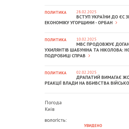
28.02.2025
ПОЛИТИКА
ВСТУП УКРАЇНИ ДО ЄС
ЕКОНОМІКУ УГОРЩИНИ - ОРБАН
10.02.2025
ПОЛИТИКА
МВС ПРОДОВЖУЄ ДОГА
УХИЛЯНТІВ ШАБУНІНА ТА НІКОЛОВА: Н
ПОДРОБИЦІ СПРАВ
02.02.2025
ПОЛИТИКА
ДРАПАТИЙ ВИМАГАЄ Ж
РЕАКЦІЇ ВЛАДИ НА ВБИВСТВА ВІЙСЬК
Погода
Київ
вологість:
УВИДЕНО