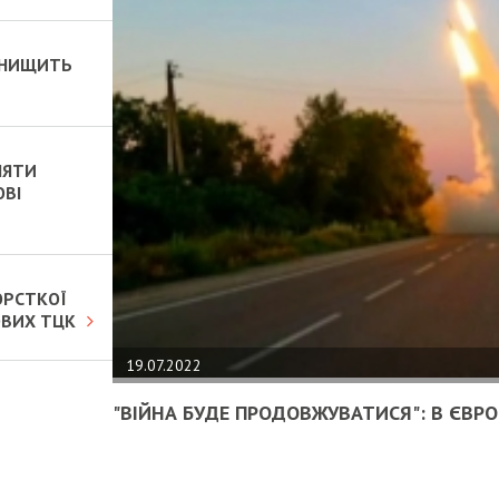
 ЗНИЩИТЬ
НЯТИ
ОВІ
ОРСТКОЇ
ОВИХ ТЦК
19.07.2022
"ВІЙНА БУДЕ ПРОДОВЖУВАТИСЯ": В ЄВРОП