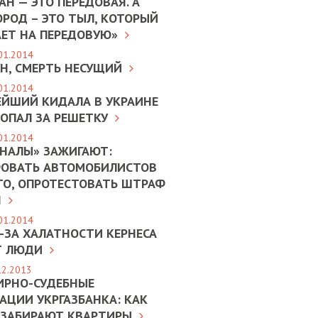
Н — ЭТО ПЕРЕДОВАЯ. А
ОРОД – ЭТО ТЫЛ, КОТОРЫЙ
АЕТ НА ПЕРЕДОВУЮ»
01.2014
Н, СМЕРТЬ НЕСУЩИЙ
01.2014
ЕЙШИЙ КИДАЛА В УКРАИНЕ
ОПАЛ ЗА РЕШЕТКУ
01.2014
ОНАЛЫ» ЗАЖИГАЮТ:
ОВАТЬ АВТОМОБИЛИСТОВ
ТО, ОПРОТЕСТОВАТЬ ШТРАФ
Я
01.2014
-ЗА ХАЛАТНОСТИ КЕРНЕСА
Т ЛЮДИ
12.2013
ИРНО-СУДЕБНЫЕ
АЦИИ УКРГАЗБАНКА: КАК
 ЗАБИРАЮТ КВАРТИРЫ