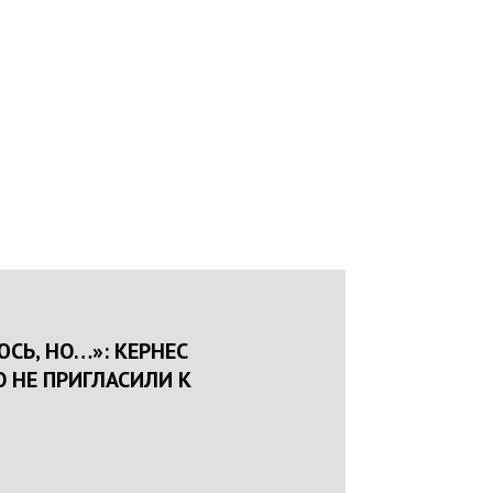
СЬ, НО…»: КЕРНЕС
О НЕ ПРИГЛАСИЛИ К