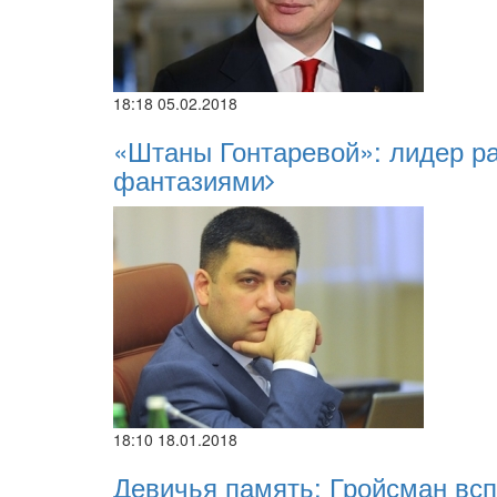
18:18 05.02.2018
«Штаны Гонтаревой»: лидер р
фантазиями
18:10 18.01.2018
Девичья память: Гройсман всп