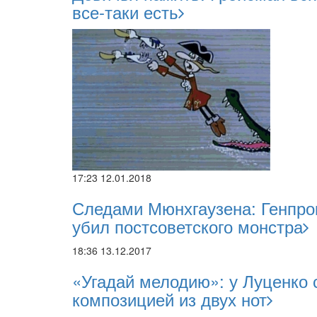
все-таки есть
17:23 12.01.2018
Следами Мюнхгаузена: Генпрок
убил постсоветского монстра
18:36 13.12.2017
«Угадай мелодию»: у Луценко 
композицией из двух нот