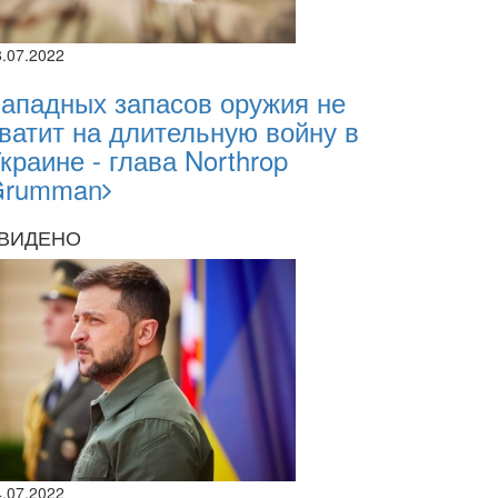
8.07.2022
ападных запасов оружия не
ватит на длительную войну в
краине - глава Northrop
Grumman
ВИДЕНО
4.07.2022