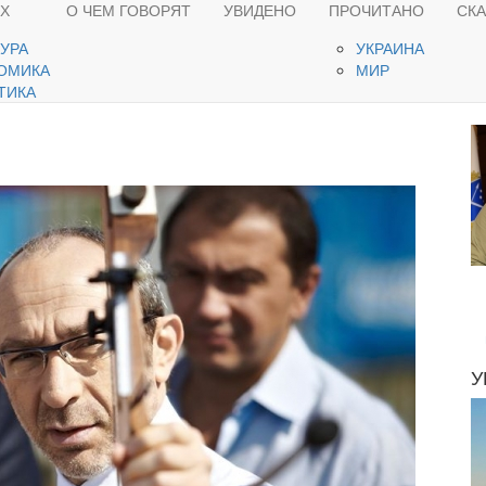
ЯХ
О ЧЕМ ГОВОРЯТ
УВИДЕНО
ПРОЧИТАНО
СК
ТУРА
УКРАИНА
ОМИКА
МИР
ТИКА
У