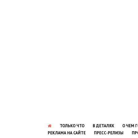
ТОЛЬКО ЧТО
В ДЕТАЛЯХ
О ЧЕМ 
РЕКЛАМА НА САЙТЕ
ПРЕСС-РЕЛИЗЫ
ПР