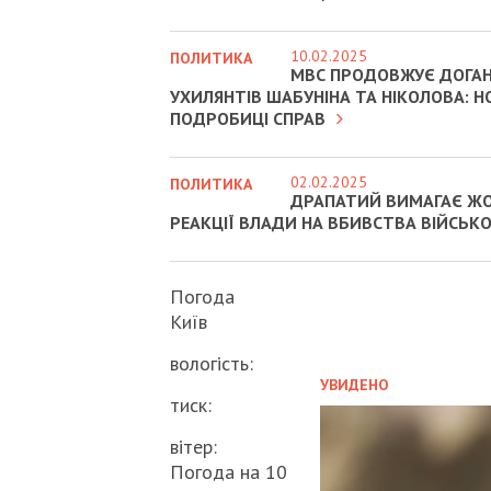
10.02.2025
ПОЛИТИКА
МВС ПРОДОВЖУЄ ДОГА
УХИЛЯНТІВ ШАБУНІНА ТА НІКОЛОВА: Н
ПОДРОБИЦІ СПРАВ
02.02.2025
ПОЛИТИКА
ДРАПАТИЙ ВИМАГАЄ Ж
РЕАКЦІЇ ВЛАДИ НА ВБИВСТВА ВІЙСЬК
Погода
Київ
вологість:
УВИДЕНО
тиск:
вітер:
Погода на 10