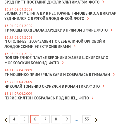
БРЭД ПИТТ ПОСТАВИЛ ДЖОЛИ УЛЬТИМАТУМ. ФОТО
13:54 09.04.2009
БИЛЫК ОТМЕТИЛА ДР В РЕСТОРАНЕ ТИМОШЕНКО, А ДИКУСАР
УЕДИНИЛСЯ С ДРУГОЙ БЛОНДИНКОЙ. ФОТО
13:04 09.04.2009
ТИМОШЕНКО ДЕЛАЛА ЗАРЯДКУ В ПРЯМОМ ЭФИРЕ. ФОТО
13:55 08.04.2009
"ГОГОЛЬFEST2009" ЗАЯВИТ О СЕБЕ АЛИНОЙ ОРЛОВОЙ И
ЛОНДОНСКИМИ ЭЛЕКТРОНЩИКАМИ
13:06 08.04.2009
ПОДВЕНЕЧНОЕ ПЛАТЬЕ ВЕРОНИКИ ЖАНВИ ШОКИРОВАЛО
МОСКОВСКИЙ БОМОНД. ФОТО
14:21 07.04.2009
ТИМОШЕНКО ПРИМЕРЯЛА САРИ И СОБРАЛАСЬ В ГИМАЛАИ
13:55 07.04.2009
НИКОЛАЙ ТОМЕНКО ОКУНУЛСЯ В РОМАНТИКУ. ФОТО
13:14 07.04.2009
ПЭРИС ХИЛТОН СОБРАЛАСЬ ПОД ВЕНЕЦ. ФОТО
4
5
6
7
8
9
53
...