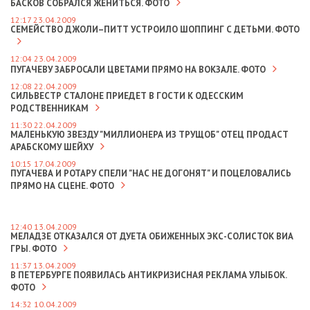
БАСКОВ СОБРАЛСЯ ЖЕНИТЬСЯ. ФОТО
12:17 23.04.2009
СЕМЕЙСТВО ДЖОЛИ–ПИТТ УСТРОИЛО ШОППИНГ С ДЕТЬМИ. ФОТО
12:04 23.04.2009
ПУГАЧЕВУ ЗАБРОСАЛИ ЦВЕТАМИ ПРЯМО НА ВОКЗАЛЕ. ФОТО
12:08 22.04.2009
СИЛЬВЕСТР СТАЛОНЕ ПРИЕДЕТ В ГОСТИ К ОДЕССКИМ
РОДСТВЕННИКАМ
11:30 22.04.2009
МАЛЕНЬКУЮ ЗВЕЗДУ "МИЛЛИОНЕРА ИЗ ТРУЩОБ" ОТЕЦ ПРОДАСТ
АРАБСКОМУ ШЕЙХУ
10:15 17.04.2009
ПУГАЧЕВА И РОТАРУ СПЕЛИ "НАС НЕ ДОГОНЯТ" И ПОЦЕЛОВАЛИСЬ
ПРЯМО НА СЦЕНЕ. ФОТО
12:40 13.04.2009
МЕЛАДЗЕ ОТКАЗАЛСЯ ОТ ДУЕТА ОБИЖЕННЫХ ЭКС-СОЛИСТОК ВИА
ГРЫ. ФОТО
11:37 13.04.2009
В ПЕТЕРБУРГЕ ПОЯВИЛАСЬ АНТИКРИЗИСНАЯ РЕКЛАМА УЛЫБОК.
ФОТО
14:32 10.04.2009