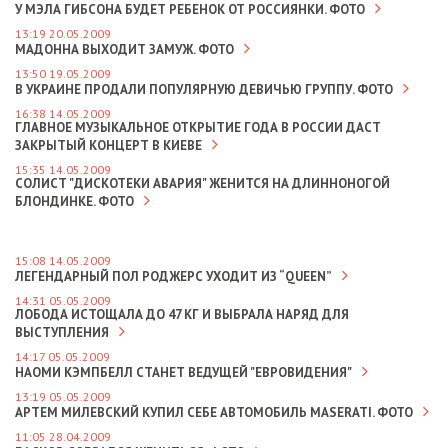
У МЭЛА ГИБСОНА БУДЕТ РЕБЕНОК ОТ РОССИЯНКИ. ФОТО
13:19 20.05.2009
МАДОННА ВЫХОДИТ ЗАМУЖ. ФОТО
13:50 19.05.2009
В УКРАИНЕ ПРОДАЛИ ПОПУЛЯРНУЮ ДЕВИЧЬЮ ГРУППУ. ФОТО
16:38 14.05.2009
ГЛАВНОЕ МУЗЫКАЛЬНОЕ ОТКРЫТИЕ ГОДА В РОССИИ ДАСТ
ЗАКРЫТЫЙ КОНЦЕРТ В КИЕВЕ
15:35 14.05.2009
СОЛИСТ "ДИСКОТЕКИ АВАРИЯ" ЖЕНИТСЯ НА ДЛИННОНОГОЙ
БЛОНДИНКЕ. ФОТО
15:08 14.05.2009
ЛЕГЕНДАРНЫЙ ПОЛ РОДЖЕРС УХОДИТ ИЗ “QUEEN”
14:31 05.05.2009
ЛОБОДА ИСТОЩАЛА ДО 47 КГ И ВЫБРАЛА НАРЯД ДЛЯ
ВЫСТУПЛЕНИЯ
14:17 05.05.2009
НАОМИ КЭМПБЕЛЛ СТАНЕТ ВЕДУЩЕЙ "ЕВРОВИДЕНИЯ"
13:19 05.05.2009
АРТЕМ МИЛЕВСКИЙ КУПИЛ СЕБЕ АВТОМОБИЛЬ MASERATI. ФОТО
11:05 28.04.2009