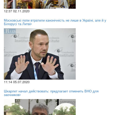
12:37 02.11.2020
Московські попи втратили канонічність не лише в Україні, але й у
Білорусі та Литві
11:14 05.07.2020
Шкарлет начал действовать: предлагает отменить ВНО для
заочников