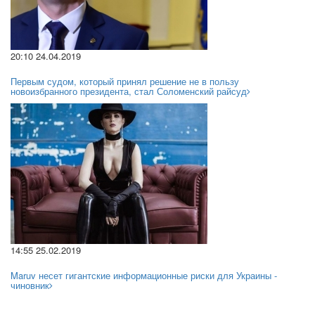
20:10 24.04.2019
Первым судом, который принял решение не в пользу
новоизбранного президента, стал Соломенский райсуд
14:55 25.02.2019
Maruv несет гигантские информационные риски для Украины -
чиновник