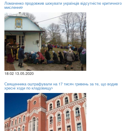
Ломаченко продовжив шокувати українців відсутністю критичного
мислення
18:02 13.05.2020
Священника оштрафували на 17 тисяч гривень за те, що водив
хресні ходи по кладовищу