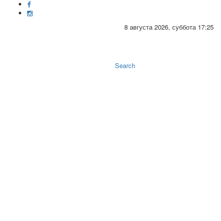
8 августа 2026, суббота 17:25
Toggle
naviga
Search