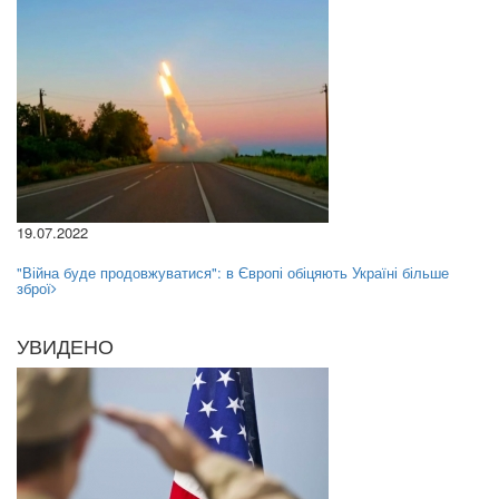
19.07.2022
"Війна буде продовжуватися": в Європі обіцяють Україні більше
зброї
УВИДЕНО