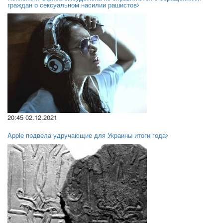
граждан о сексуальном насилии рашистов
20:45 02.12.2021
Apple подвела удручающие для Украины итоги года