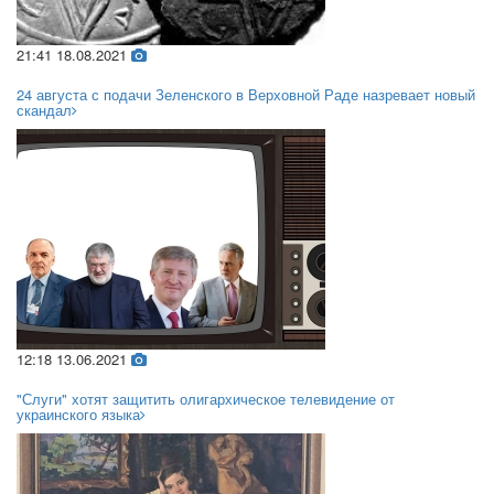
21:41 18.08.2021
24 августа с подачи Зеленского в Верховной Раде назревает новый
скандал
12:18 13.06.2021
"Слуги" хотят защитить олигархическое телевидение от
украинского языка