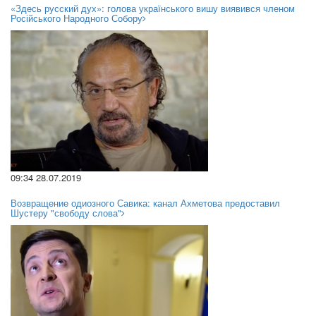
«Здесь русский дух»: голова українського вишу виявився членом
Російського Народного Собору
09:34 28.07.2019
Возвращение одиозного Савика: канал Ахметова предоставил
Шустеру "свободу слова"