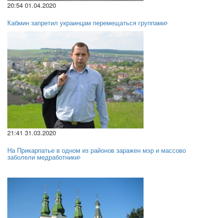
20:54 01.04.2020
Кабмин запретил украинцам перемещаться группами
21:41 31.03.2020
На Прикарпатье в одном из районов заражен мэр и массово
заболели медработники