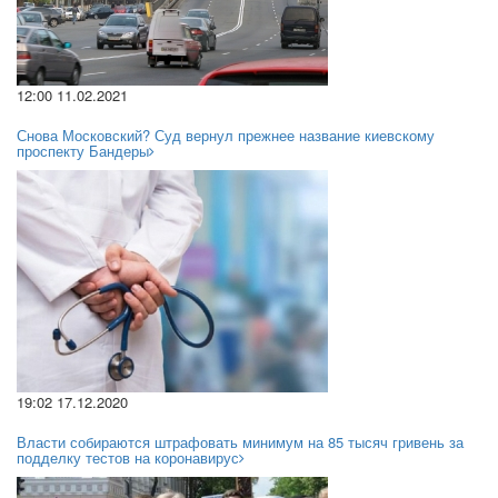
12:00 11.02.2021
Снова Московский? Суд вернул прежнее название киевскому
проспекту Бандеры
19:02 17.12.2020
Власти собираются штрафовать минимум на 85 тысяч гривень за
подделку тестов на коронавирус