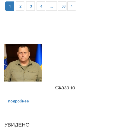
1
2
3
4
...
53
Сказано
подробнее
УВИДЕНО