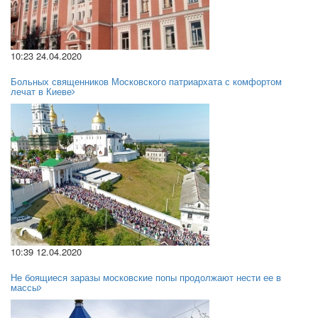
10:23 24.04.2020
Больных священников Московского патриархата с комфортом
лечат в Киеве
10:39 12.04.2020
Не боящиеся заразы московские попы продолжают нести ее в
массы