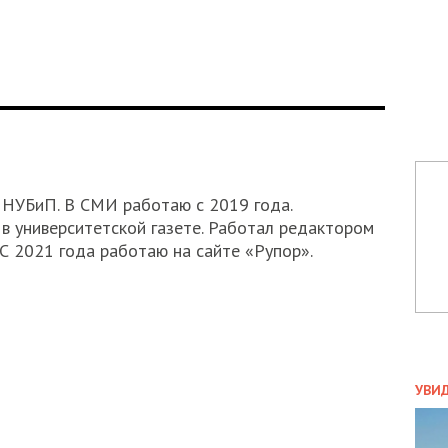
л НУБиП. В СМИ работаю с 2019 года.
в университетской газете. Работал редактором
С 2021 года работаю на сайте «Рупор».
ПОЛ
УВИ
ЗАТ
ДВО