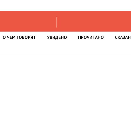
О ЧЕМ ГОВОРЯТ
УВИДЕНО
ПРОЧИТАНО
СКАЗА