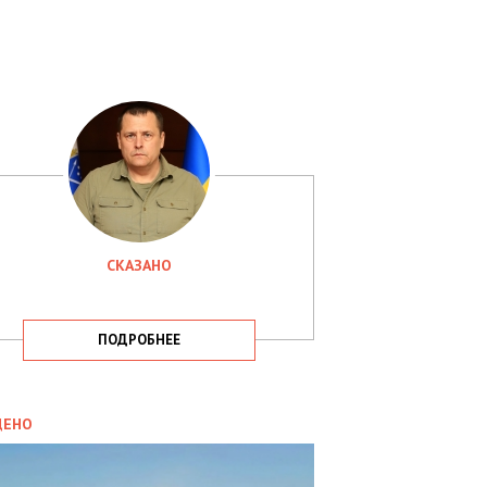
СКАЗАНО
ПОДРОБНЕЕ
ИТИКА
09.05.2025
ДЕНО
СБУ
РИМАЛА
Х